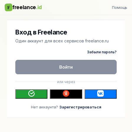
F
freelance
.id
Помощь
Вход в Freelance
Один аккаунт для всех сервисов freelance.ru
Забыли пароль?
Войти
или через
Нет аккаунта?
Зарегистрироваться