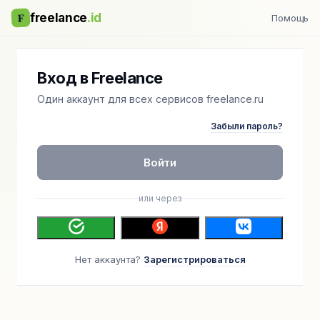
F
freelance
.id
Помощь
Вход в Freelance
Один аккаунт для всех сервисов freelance.ru
Забыли пароль?
Войти
или через
Нет аккаунта?
Зарегистрироваться