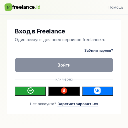
F
freelance
.id
Помощь
Вход в Freelance
Один аккаунт для всех сервисов freelance.ru
Забыли пароль?
Войти
или через
Нет аккаунта?
Зарегистрироваться