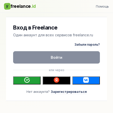
F
freelance
.id
Помощь
Вход в Freelance
Один аккаунт для всех сервисов freelance.ru
Забыли пароль?
Войти
или через
Нет аккаунта?
Зарегистрироваться