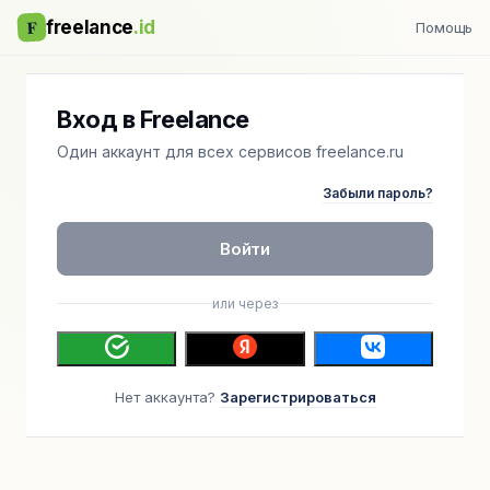
F
freelance
.id
Помощь
Вход в Freelance
Один аккаунт для всех сервисов freelance.ru
Забыли пароль?
Войти
или через
Нет аккаунта?
Зарегистрироваться