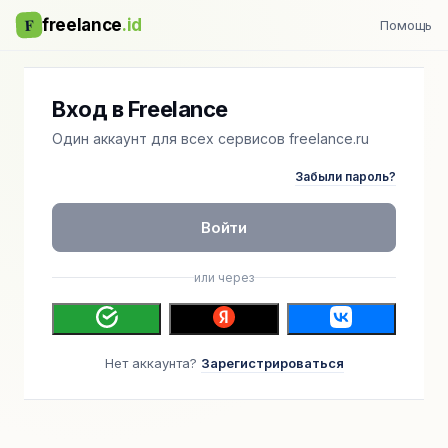
F
freelance
.id
Помощь
Вход в Freelance
Один аккаунт для всех сервисов freelance.ru
Забыли пароль?
Войти
или через
Нет аккаунта?
Зарегистрироваться