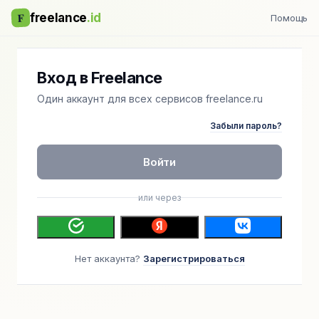
F
freelance
.id
Помощь
Вход в Freelance
Один аккаунт для всех сервисов freelance.ru
Забыли пароль?
Войти
или через
Нет аккаунта?
Зарегистрироваться