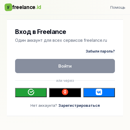
F
freelance
.id
Помощь
Вход в Freelance
Один аккаунт для всех сервисов freelance.ru
Забыли пароль?
Войти
или через
Нет аккаунта?
Зарегистрироваться