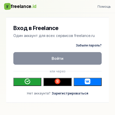
F
freelance
.id
Помощь
Вход в Freelance
Один аккаунт для всех сервисов freelance.ru
Забыли пароль?
Войти
или через
Нет аккаунта?
Зарегистрироваться