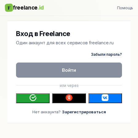
F
freelance
.id
Помощь
Вход в Freelance
Один аккаунт для всех сервисов freelance.ru
Забыли пароль?
Войти
или через
Нет аккаунта?
Зарегистрироваться