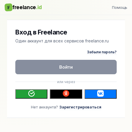
F
freelance
.id
Помощь
Вход в Freelance
Один аккаунт для всех сервисов freelance.ru
Забыли пароль?
Войти
или через
Нет аккаунта?
Зарегистрироваться