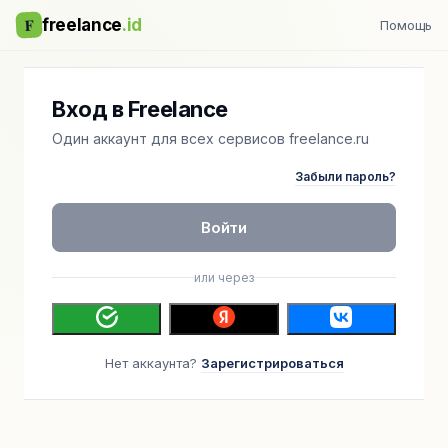
F
freelance
.id
Помощь
Вход в Freelance
Один аккаунт для всех сервисов freelance.ru
Забыли пароль?
Войти
или через
Нет аккаунта?
Зарегистрироваться