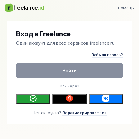
F
freelance
.id
Помощь
Вход в Freelance
Один аккаунт для всех сервисов freelance.ru
Забыли пароль?
Войти
или через
Нет аккаунта?
Зарегистрироваться