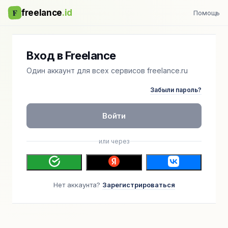
F
freelance
.id
Помощь
Вход в Freelance
Один аккаунт для всех сервисов freelance.ru
Забыли пароль?
Войти
или через
Нет аккаунта?
Зарегистрироваться