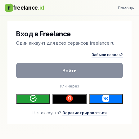
F
freelance
.id
Помощь
Вход в Freelance
Один аккаунт для всех сервисов freelance.ru
Забыли пароль?
Войти
или через
Нет аккаунта?
Зарегистрироваться