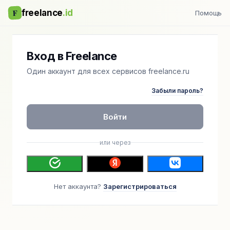
F
freelance
.id
Помощь
Вход в Freelance
Один аккаунт для всех сервисов freelance.ru
Забыли пароль?
Войти
или через
Нет аккаунта?
Зарегистрироваться