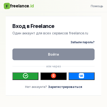
F
freelance
.id
Помощь
Вход в Freelance
Один аккаунт для всех сервисов freelance.ru
Забыли пароль?
Войти
или через
Нет аккаунта?
Зарегистрироваться