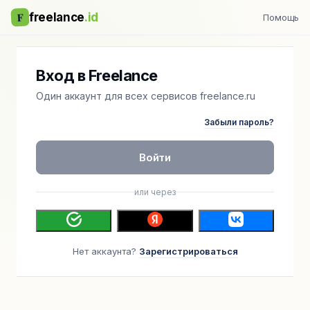
F
freelance
.id
Помощь
Вход в Freelance
Один аккаунт для всех сервисов freelance.ru
Забыли пароль?
Войти
или через
Нет аккаунта?
Зарегистрироваться