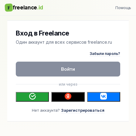
F
freelance
.id
Помощь
Вход в Freelance
Один аккаунт для всех сервисов freelance.ru
Забыли пароль?
Войти
или через
Нет аккаунта?
Зарегистрироваться