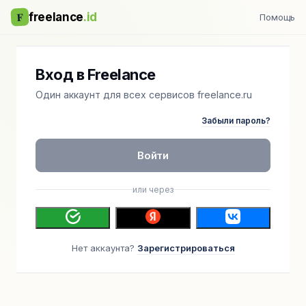
F
freelance
.id
Помощь
Вход в Freelance
Один аккаунт для всех сервисов freelance.ru
Забыли пароль?
Войти
или через
Нет аккаунта?
Зарегистрироваться