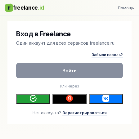
F
freelance
.id
Помощь
Вход в Freelance
Один аккаунт для всех сервисов freelance.ru
Забыли пароль?
Войти
или через
Нет аккаунта?
Зарегистрироваться