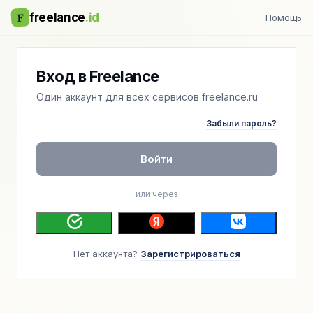
F
freelance
.id
Помощь
Вход в Freelance
Один аккаунт для всех сервисов freelance.ru
Забыли пароль?
Войти
или через
Нет аккаунта?
Зарегистрироваться