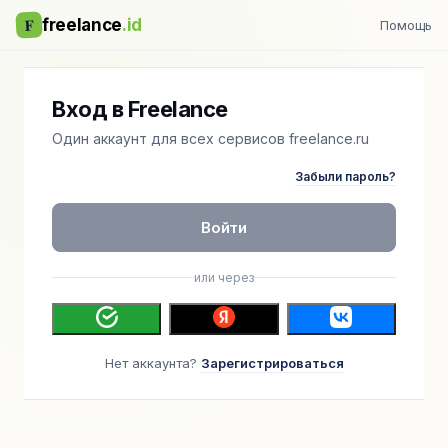
F
freelance
.id
Помощь
Вход в Freelance
Один аккаунт для всех сервисов freelance.ru
Забыли пароль?
Войти
или через
Нет аккаунта?
Зарегистрироваться