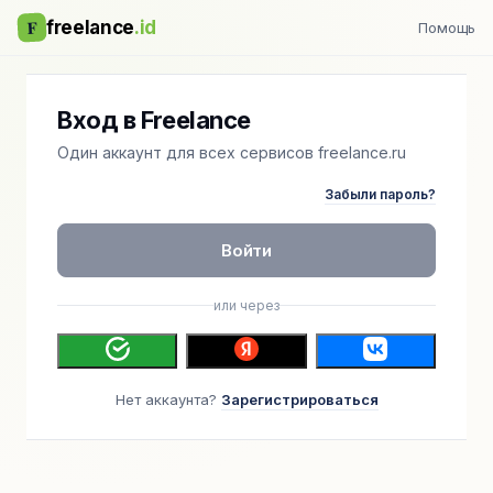
F
freelance
.id
Помощь
Вход в Freelance
Один аккаунт для всех сервисов freelance.ru
Забыли пароль?
Войти
или через
Нет аккаунта?
Зарегистрироваться