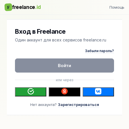
F
freelance
.id
Помощь
Вход в Freelance
Один аккаунт для всех сервисов freelance.ru
Забыли пароль?
Войти
или через
Нет аккаунта?
Зарегистрироваться