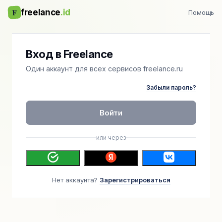
F
freelance
.id
Помощь
Вход в Freelance
Один аккаунт для всех сервисов freelance.ru
Забыли пароль?
Войти
или через
Нет аккаунта?
Зарегистрироваться