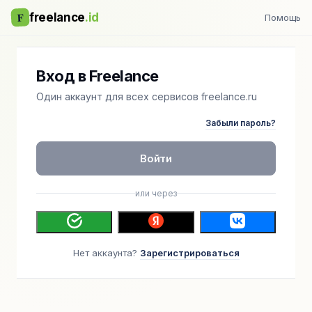
F
freelance
.id
Помощь
Вход в Freelance
Один аккаунт для всех сервисов freelance.ru
Забыли пароль?
Войти
или через
Нет аккаунта?
Зарегистрироваться