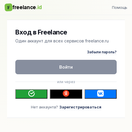
F
freelance
.id
Помощь
Вход в Freelance
Один аккаунт для всех сервисов freelance.ru
Забыли пароль?
Войти
или через
Нет аккаунта?
Зарегистрироваться