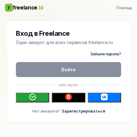
F
freelance
.id
Помощь
Вход в Freelance
Один аккаунт для всех сервисов freelance.ru
Забыли пароль?
Войти
или через
Нет аккаунта?
Зарегистрироваться