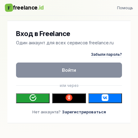
F
freelance
.id
Помощь
Вход в Freelance
Один аккаунт для всех сервисов freelance.ru
Забыли пароль?
Войти
или через
Нет аккаунта?
Зарегистрироваться