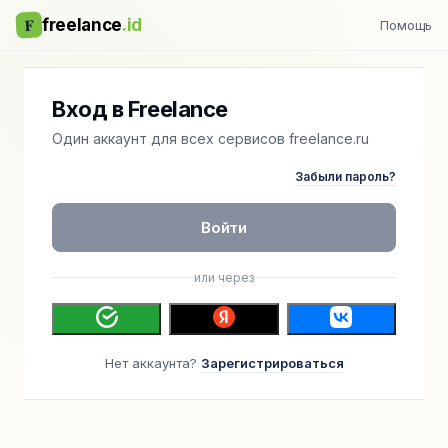
F
freelance
.id
Помощь
Вход в Freelance
Один аккаунт для всех сервисов freelance.ru
Забыли пароль?
Войти
или через
Нет аккаунта?
Зарегистрироваться