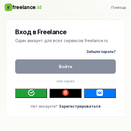
F
freelance
.id
Помощь
Вход в Freelance
Один аккаунт для всех сервисов freelance.ru
Забыли пароль?
Войти
или через
Нет аккаунта?
Зарегистрироваться