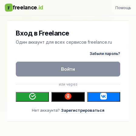
F
freelance
.id
Помощь
Вход в Freelance
Один аккаунт для всех сервисов freelance.ru
Забыли пароль?
Войти
или через
Нет аккаунта?
Зарегистрироваться