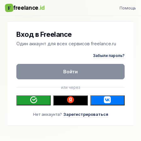
F
freelance
.id
Помощь
Вход в Freelance
Один аккаунт для всех сервисов freelance.ru
Забыли пароль?
Войти
или через
Нет аккаунта?
Зарегистрироваться