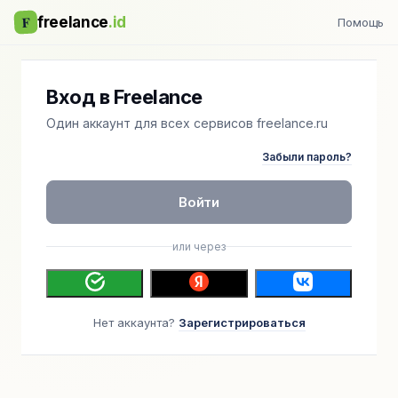
F
freelance
.id
Помощь
Вход в Freelance
Один аккаунт для всех сервисов freelance.ru
Забыли пароль?
Войти
или через
Нет аккаунта?
Зарегистрироваться