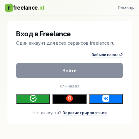
F
freelance
.id
Помощь
Вход в Freelance
Один аккаунт для всех сервисов freelance.ru
Забыли пароль?
Войти
или через
Нет аккаунта?
Зарегистрироваться