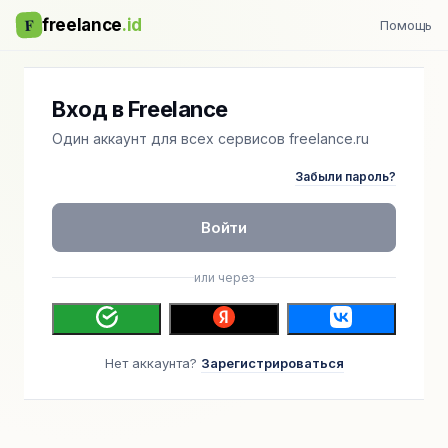
F
freelance
.id
Помощь
Вход в Freelance
Один аккаунт для всех сервисов freelance.ru
Забыли пароль?
Войти
или через
Нет аккаунта?
Зарегистрироваться