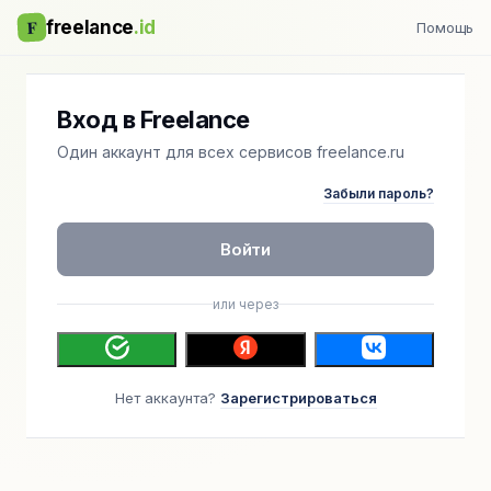
F
freelance
.id
Помощь
Вход в Freelance
Один аккаунт для всех сервисов freelance.ru
Забыли пароль?
Войти
или через
Нет аккаунта?
Зарегистрироваться