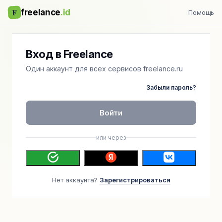
F
freelance
.id
Помощь
Вход в Freelance
Один аккаунт для всех сервисов freelance.ru
Забыли пароль?
Войти
или через
Нет аккаунта?
Зарегистрироваться