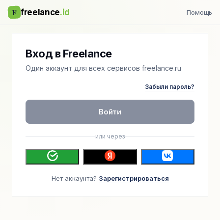
F
freelance
.id
Помощь
Вход в Freelance
Один аккаунт для всех сервисов freelance.ru
Забыли пароль?
Войти
или через
Нет аккаунта?
Зарегистрироваться