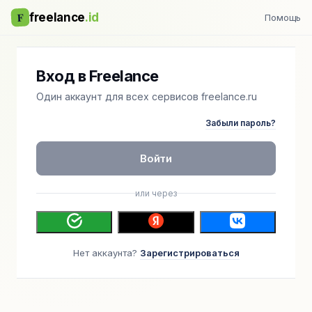
F
freelance
.id
Помощь
Вход в Freelance
Один аккаунт для всех сервисов freelance.ru
Забыли пароль?
Войти
или через
Нет аккаунта?
Зарегистрироваться