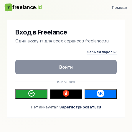
F
freelance
.id
Помощь
Вход в Freelance
Один аккаунт для всех сервисов freelance.ru
Забыли пароль?
Войти
или через
Нет аккаунта?
Зарегистрироваться