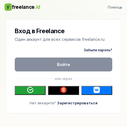
F
freelance
.id
Помощь
Вход в Freelance
Один аккаунт для всех сервисов freelance.ru
Забыли пароль?
Войти
или через
Нет аккаунта?
Зарегистрироваться