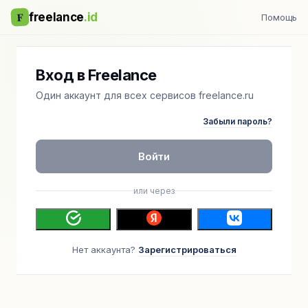
F
freelance
.id
Помощь
Вход в Freelance
Один аккаунт для всех сервисов freelance.ru
Забыли пароль?
Войти
или через
Нет аккаунта?
Зарегистрироваться