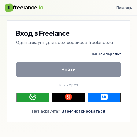
F
freelance
.id
Помощь
Вход в Freelance
Один аккаунт для всех сервисов freelance.ru
Забыли пароль?
Войти
или через
Нет аккаунта?
Зарегистрироваться