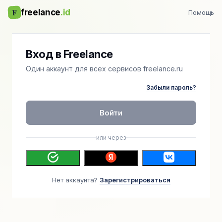
F
freelance
.id
Помощь
Вход в Freelance
Один аккаунт для всех сервисов freelance.ru
Забыли пароль?
Войти
или через
Нет аккаунта?
Зарегистрироваться