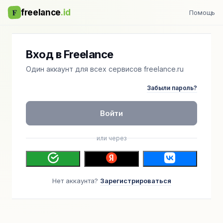
F
freelance
.id
Помощь
Вход в Freelance
Один аккаунт для всех сервисов freelance.ru
Забыли пароль?
Войти
или через
Нет аккаунта?
Зарегистрироваться