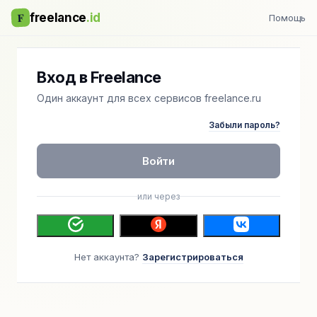
F
freelance
.id
Помощь
Вход в Freelance
Один аккаунт для всех сервисов freelance.ru
Забыли пароль?
Войти
или через
Нет аккаунта?
Зарегистрироваться