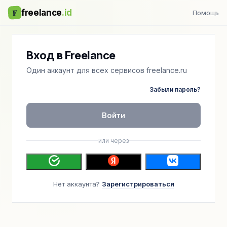
F
freelance
.id
Помощь
Вход в Freelance
Один аккаунт для всех сервисов freelance.ru
Забыли пароль?
Войти
или через
Нет аккаунта?
Зарегистрироваться