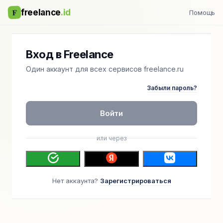
F
freelance
.id
Помощь
Вход в Freelance
Один аккаунт для всех сервисов freelance.ru
Забыли пароль?
Войти
или через
Нет аккаунта?
Зарегистрироваться